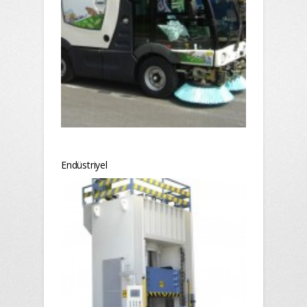
Endüstriyel