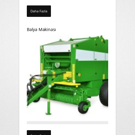
Daha Fazla
Balya Makinası