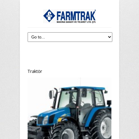
Traktör