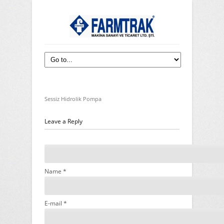
Sessiz Hidrolik Pompa
Leave a Reply
Name *
E-mail *