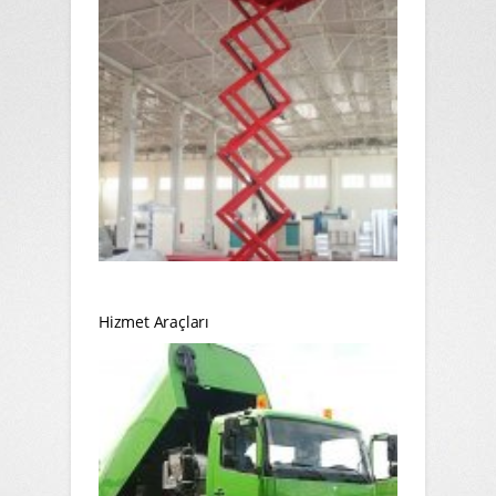
Hizmet Araçları