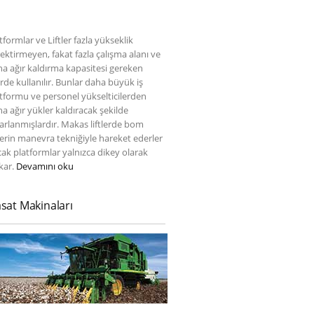
tformlar ve Liftler fazla yükseklik
ektirmeyen, fakat fazla çalışma alanı ve
a ağır kaldırma kapasitesi gereken
erde kullanılır. Bunlar daha büyük iş
tformu ve personel yükselticilerden
a ağır yükler kaldıracak şekilde
arlanmışlardır. Makas liftlerde bom
tlerin manevra tekniğiyle hareket ederler
ak platformlar yalnızca dikey olarak
kar.
Devamını oku
sat Makinaları