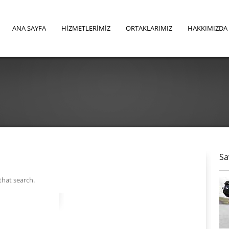
ANA SAYFA
HİZMETLERİMİZ
ORTAKLARIMIZ
HAKKIMIZDA
Sa
that search.