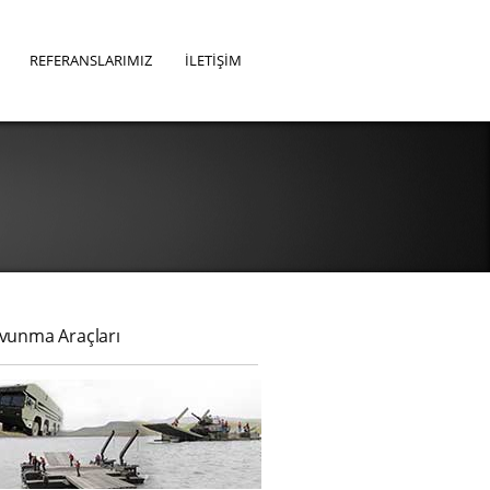
REFERANSLARIMIZ
İLETİŞİM
vunma Araçları