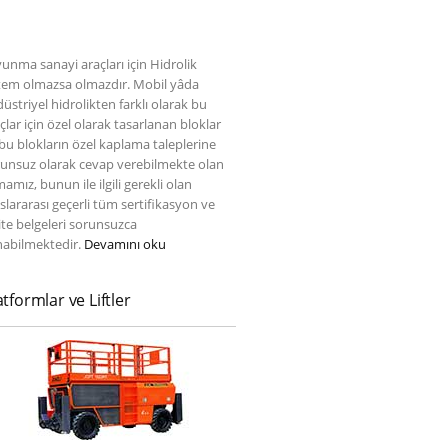
unma sanayi araçları için Hidrolik
tem olmazsa olmazdır. Mobil yâda
üstriyel hidrolikten farklı olarak bu
çlar için özel olarak tasarlanan bloklar
bu blokların özel kaplama taleplerine
unsuz olarak cevap verebilmekte olan
mamız, bunun ile ilgili gerekli olan
slararası geçerli tüm sertifikasyon ve
ite belgeleri sorunsuzca
nabilmektedir.
Devamını oku
atformlar ve Liftler