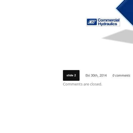
slide 2
Eki 30th, 2014
0 comments
Comments are closed.