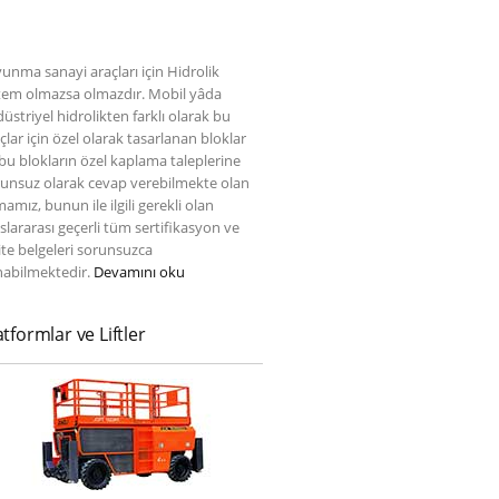
unma sanayi araçları için Hidrolik
tem olmazsa olmazdır. Mobil yâda
üstriyel hidrolikten farklı olarak bu
çlar için özel olarak tasarlanan bloklar
bu blokların özel kaplama taleplerine
unsuz olarak cevap verebilmekte olan
mamız, bunun ile ilgili gerekli olan
slararası geçerli tüm sertifikasyon ve
ite belgeleri sorunsuzca
nabilmektedir.
Devamını oku
atformlar ve Liftler