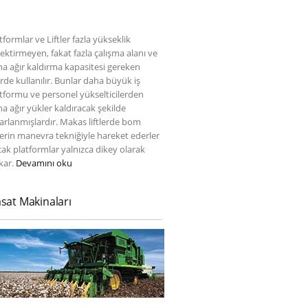
tformlar ve Liftler fazla yükseklik
ektirmeyen, fakat fazla çalışma alanı ve
a ağır kaldırma kapasitesi gereken
erde kullanılır. Bunlar daha büyük iş
tformu ve personel yükselticilerden
a ağır yükler kaldıracak şekilde
arlanmışlardır. Makas liftlerde bom
tlerin manevra tekniğiyle hareket ederler
ak platformlar yalnızca dikey olarak
kar.
Devamını oku
sat Makinaları